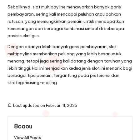
Sebaliknya, slot multipayline menawarkan banyak garis
pembayaran, sering kali mencapai puluhan atau bahkan
ratusan, yang memungkinkan pemain untuk mendapatkan
kemenangan dari berbagai kombinasi simbol di beberapa
posisi sekaligus.
Dengan adanya lebih banyak garis pembayaran, slot
multipayline memberikan peluang yang lebih besar untuk
menang, tetapi juga sering kali datang dengan taruhan yang
lebih tinggi. Hal ini menjadikan kedua jenis slot ini menarik bagi
berbagai tipe pemain, tergantung pada preferensi dan
strategi masing-masing.
Last updated on Februari 11, 2025
8caou
View All Posts