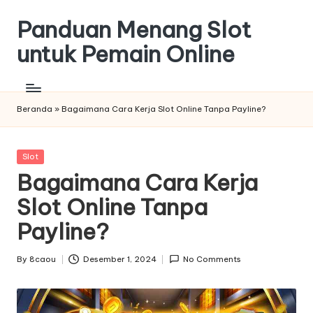
Panduan Menang Slot
Skip
to
untuk Pemain Online
content
Beranda
»
Bagaimana Cara Kerja Slot Online Tanpa Payline?
Posted
Slot
in
Bagaimana Cara Kerja
Slot Online Tanpa
Payline?
By
8caou
Desember 1, 2024
No Comments
Posted
by