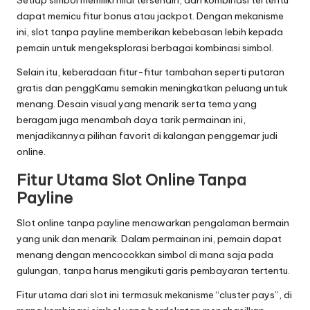
dapat memicu fitur bonus atau jackpot. Dengan mekanisme
ini, slot tanpa payline memberikan kebebasan lebih kepada
pemain untuk mengeksplorasi berbagai kombinasi simbol.
Selain itu, keberadaan fitur-fitur tambahan seperti putaran
gratis dan penggKamu semakin meningkatkan peluang untuk
menang. Desain visual yang menarik serta tema yang
beragam juga menambah daya tarik permainan ini,
menjadikannya pilihan favorit di kalangan penggemar judi
online.
Fitur Utama Slot Online Tanpa
Payline
Slot online tanpa payline menawarkan pengalaman bermain
yang unik dan menarik. Dalam permainan ini, pemain dapat
menang dengan mencocokkan simbol di mana saja pada
gulungan, tanpa harus mengikuti garis pembayaran tertentu.
Fitur utama dari slot ini termasuk mekanisme “cluster pays”, di