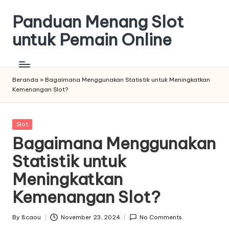
Panduan Menang Slot
Skip
to
untuk Pemain Online
content
Beranda
»
Bagaimana Menggunakan Statistik untuk Meningkatkan
Kemenangan Slot?
Posted
Slot
in
Bagaimana Menggunakan
Statistik untuk
Meningkatkan
Kemenangan Slot?
By
8caou
November 23, 2024
No Comments
Posted