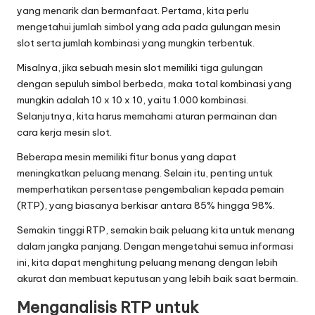
yang menarik dan bermanfaat. Pertama, kita perlu
mengetahui jumlah simbol yang ada pada gulungan mesin
slot serta jumlah kombinasi yang mungkin terbentuk.
Misalnya, jika sebuah mesin slot memiliki tiga gulungan
dengan sepuluh simbol berbeda, maka total kombinasi yang
mungkin adalah 10 x 10 x 10, yaitu 1.000 kombinasi.
Selanjutnya, kita harus memahami aturan permainan dan
cara kerja mesin slot.
Beberapa mesin memiliki fitur bonus yang dapat
meningkatkan peluang menang. Selain itu, penting untuk
memperhatikan persentase pengembalian kepada pemain
(RTP), yang biasanya berkisar antara 85% hingga 98%.
Semakin tinggi RTP, semakin baik peluang kita untuk menang
dalam jangka panjang. Dengan mengetahui semua informasi
ini, kita dapat menghitung peluang menang dengan lebih
akurat dan membuat keputusan yang lebih baik saat bermain.
Menganalisis RTP untuk