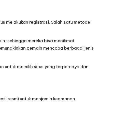
us melakukan registrasi. Salah satu metode
n, sehingga mereka bisa menikmati
memungkinkan pemain mencoba berbagai jenis
an untuk memilih situs yang terpercaya dan
isensi resmi untuk menjamin keamanan.