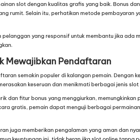
inan slot dengan kualitas grafis yang baik. Bonus dan 
 rumit. Selain itu, perhatikan metode pembayaran yan
nan pelanggan yang responsif untuk membantu jika ada 
gkan.
dak Mewajibkan Pendaftaran
daftaran semakin populer di kalangan pemain. Dengan
erasakan keseruan dan menikmati berbagai jenis slot
rik dan fitur bonus yang menggiurkan, memungkinkan
secara gratis, pemain dapat menguji berbagai permain
ran juga memberikan pengalaman yang aman dan nyama
ua keuntungan ini, tidak heran jika slot online tanpa