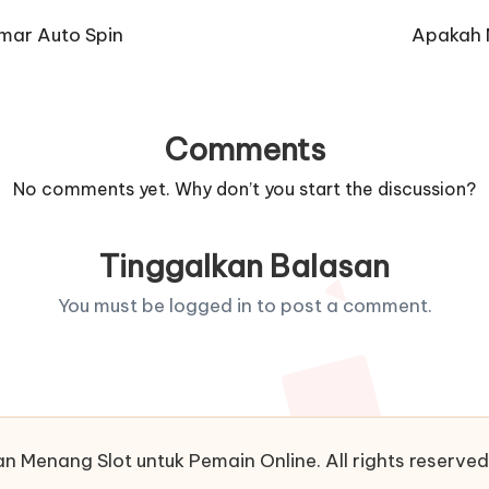
mar Auto Spin
Apakah 
Comments
No comments yet. Why don’t you start the discussion?
Tinggalkan Balasan
You must be
logged in
to post a comment.
 Menang Slot untuk Pemain Online. All rights reserved