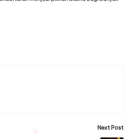
Next Post