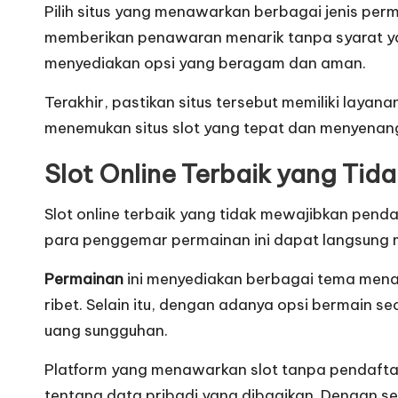
Pilih situs yang menawarkan berbagai jenis perma
memberikan penawaran menarik tanpa syarat yang
menyediakan opsi yang beragam dan aman.
Terakhir, pastikan situs tersebut memiliki laya
menemukan situs slot yang tepat dan menyenan
Slot Online Terbaik yang Ti
Slot online terbaik yang tidak mewajibkan pen
para penggemar permainan ini dapat langsung m
Permainan
ini menyediakan berbagai tema mena
ribet. Selain itu, dengan adanya opsi bermain 
uang sungguhan.
Platform yang menawarkan slot tanpa pendafta
tentang data pribadi yang dibagikan. Dengan sem