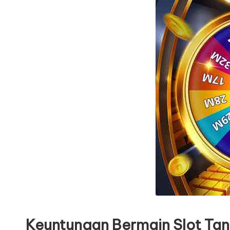
Keuntungan Bermain Slot Tan