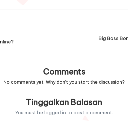
Big Bass Bo
nline?
Comments
No comments yet. Why don’t you start the discussion?
Tinggalkan Balasan
You must be
logged in
to post a comment.