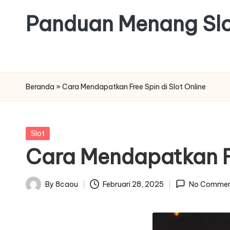
Panduan Menang Slo
Skip
to
content
Beranda
»
Cara Mendapatkan Free Spin di Slot Online
Posted
Slot
in
Cara Mendapatkan Fr
By
8caou
Februari 28, 2025
No Commen
Posted
by