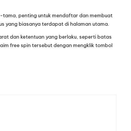
ma-tama, penting untuk mendaftar dan membuat
nus yang biasanya terdapat di halaman utama.
rat dan ketentuan yang berlaku, seperti batas
im free spin tersebut dengan mengklik tombol