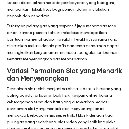
ketersediaan pilihan metode pembayaran yang beragam,
memberikan fleksibilitas bagi pemain dalam melakukan
deposit dan penarikan.
Dukungan pelanggan yang responsif juga menambah rasa
aman, karena pemain tahu mereka bisa mendapatkan
bantuan jika menghadapi masalah. Terakhir, suasana yang
diciptakan melalui desain grafis dan tema permainan dapat
meningkatkan kenyamanan, membuat pengalaman bermain
semakin menyenangkan dan mendebarkan.
Variasi Permainan Slot yang Menarik
dan Menyenangkan
Permainan slot telah menjadi salah satu bentuk hiburan yang
paling populer di kasino, baik fisik maupun online, karena
keberagaman tema dan fitur yang ditawarkan. Variasi
permainan slot yang menarik dan menyenangkan ini
mencakup berbagai jenis, seperti slot klasik dengan tiga
gulungan yang sederhana, slot video yang lebih kompleks
dengan grafis menawan dan animasi
yang
hidup, serta slot