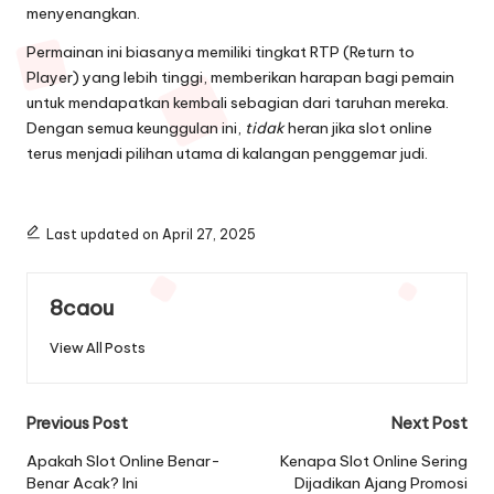
menyenangkan.
Permainan ini biasanya memiliki tingkat RTP (Return to
Player) yang lebih tinggi, memberikan harapan bagi pemain
untuk mendapatkan kembali sebagian dari taruhan mereka.
Dengan semua keunggulan ini,
tidak
heran jika slot online
terus menjadi pilihan utama di kalangan penggemar judi.
Last updated on April 27, 2025
8caou
View All Posts
Post
Previous Post
Next Post
navigation
Apakah Slot Online Benar-
Kenapa Slot Online Sering
Benar Acak? Ini
Dijadikan Ajang Promosi