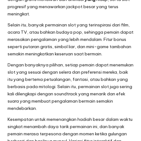
progresif yang menawarkan jackpot besar yang terus
meningkat.
Selain itu, banyak permainan slot yang terinspirasi dari film,
acara TV, atau bahkan budaya pop, sehingga pemain dapat
merasakan pengalaman yang lebih mendalam. Fitur bonus
seperti putaran gratis, simbol liar, dan mini-game tambahan
semakin meningkatkan keseruan saat bermain.
Dengan banyaknya pilihan, setiap pemain dapat menemukan
slot yang sesuai dengan selera dan preferensi mereka, baik
itu yang bertema petualangan, fantasi, atau bahkan yang
berbasis pada mitologi. Selain itu, permainan slot juga sering
kali dilengkapi dengan soundtrack yang menarik dan efek
suara yang membuat pengalaman bermain semakin
mendebarkan.
Kesempatan untuk memenangkan hadiah besar dalam waktu
singkat menambah daya tarik permainan ini, dan banyak
pemain merasa terpesona dengan momen ketika gulungan
berhenti dan hasilnya muncul. Variasi fitur interaktif dan