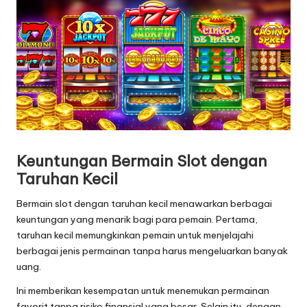
Keuntungan Bermain Slot dengan
Taruhan Kecil
Bermain
slot
dengan taruhan kecil menawarkan berbagai
keuntungan yang menarik bagi para pemain. Pertama,
taruhan kecil memungkinkan pemain untuk menjelajahi
berbagai jenis permainan tanpa harus mengeluarkan banyak
uang.
Ini memberikan kesempatan untuk menemukan permainan
favorit tanpa risiko finansial yang besar. Selain itu, dengan