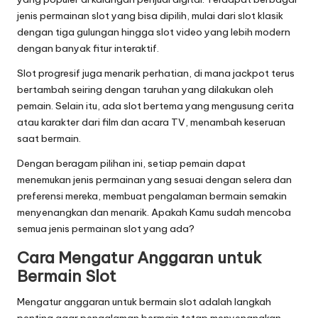
jenis permainan slot yang bisa dipilih, mulai dari slot klasik
dengan tiga gulungan hingga slot video yang lebih modern
dengan banyak fitur interaktif.
Slot progresif juga menarik perhatian, di mana jackpot terus
bertambah seiring dengan taruhan yang dilakukan oleh
pemain. Selain itu, ada slot bertema yang mengusung cerita
atau karakter dari film dan acara TV, menambah keseruan
saat bermain.
Dengan beragam pilihan ini, setiap pemain dapat
menemukan jenis permainan yang sesuai dengan selera dan
preferensi mereka, membuat pengalaman bermain semakin
menyenangkan dan menarik. Apakah Kamu sudah mencoba
semua jenis permainan slot yang ada?
Cara Mengatur Anggaran untuk
Bermain Slot
Mengatur anggaran untuk bermain slot adalah langkah