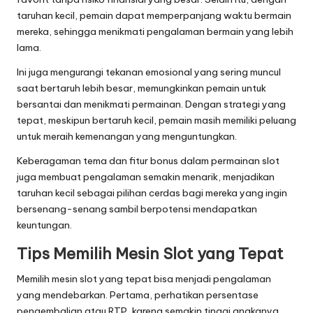
taruhan kecil, pemain dapat memperpanjang waktu bermain
mereka, sehingga menikmati pengalaman bermain yang lebih
lama.
Ini juga mengurangi tekanan emosional yang sering muncul
saat bertaruh lebih besar, memungkinkan pemain untuk
bersantai dan menikmati permainan. Dengan strategi yang
tepat, meskipun bertaruh kecil, pemain masih memiliki peluang
untuk meraih kemenangan yang menguntungkan.
Keberagaman tema dan fitur bonus dalam permainan slot
juga membuat pengalaman semakin menarik, menjadikan
taruhan kecil sebagai pilihan cerdas bagi mereka yang ingin
bersenang-senang sambil berpotensi mendapatkan
keuntungan.
Tips Memilih Mesin Slot yang Tepat
Memilih mesin slot yang tepat bisa menjadi pengalaman
yang mendebarkan. Pertama, perhatikan persentase
pengembalian atau RTP, karena semakin tinggi angkanya,