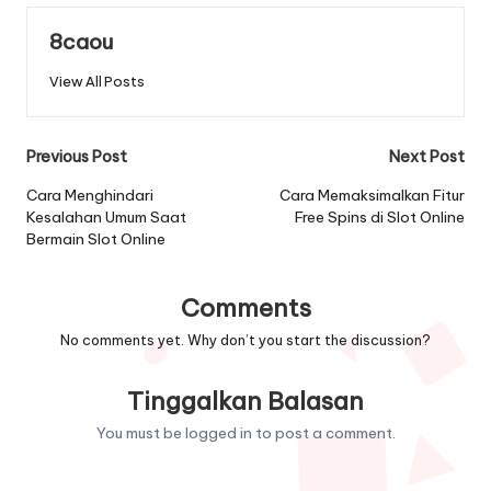
8caou
View All Posts
Post
Previous Post
Next Post
navigation
Cara Menghindari
Cara Memaksimalkan Fitur
Kesalahan Umum Saat
Free Spins di Slot Online
Bermain Slot Online
Comments
No comments yet. Why don’t you start the discussion?
Tinggalkan Balasan
You must be
logged in
to post a comment.