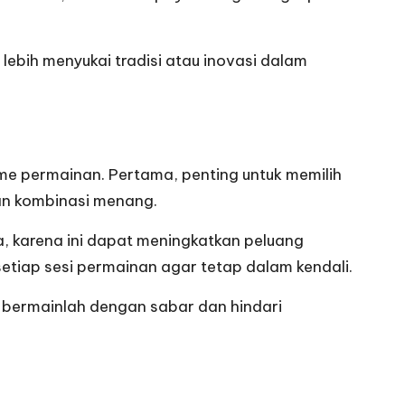
lebih menyukai tradisi atau inovasi dalam
me permainan. Pertama, penting untuk memilih
an kombinasi menang.
a, karena ini dapat meningkatkan peluang
etiap sesi permainan agar tetap dalam kendali.
r, bermainlah dengan sabar dan hindari