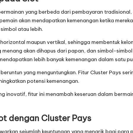
ermainan yang berbeda dari pembayaran tradisional,
i, pemain akan mendapatkan kemenangan ketika mereka
simbol atau lebih.
ra horizontal maupun vertikal, sehingga membentuk k
 menang akan dihapus dari papan, dan simbol-simbol b
mendapatkan lebih banyak kemenangan dalam satu pu
 beruntun yang menguntungkan. Fitur Cluster Pays seri
ningkatkan potensi kemenangan.
 inovatif, fitur ini menambah keseruan dalam bermai
t dengan Cluster Pays
warkan sejumlah keuntungan yang menarik bagi para 