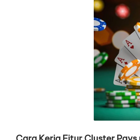
Cara Kerja Fitur Cluster Pays