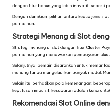
dengan fitur bonus yang lebih inovatif, seperti
Dengan demikian, pilihan antara kedua jenis slo
permainan.
Strategi Menang di Slot denga
Strategi menang di slot dengan fitur Cluster 
permainan yang menawarkan pembayaran cluste
Selanjutnya, pemain disarankan untuk memanfaat
menang tanpa mengeluarkan banyak modal. Manaje
Selain itu, perhatikan pola kemenangan; beberap
keputusan impulsif; kesabaran adalah kunci un
Rekomendasi Slot Online den