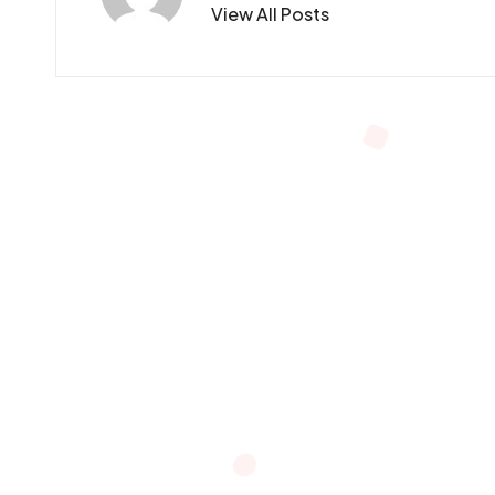
View All Posts
Post
navigation